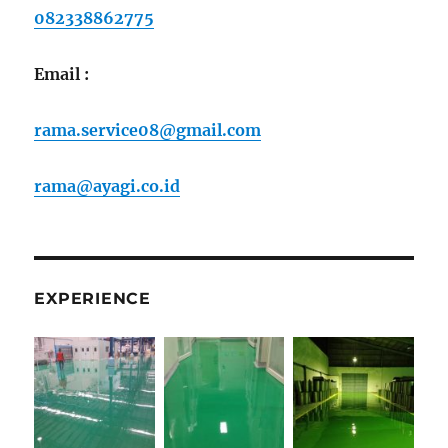
082338862775
082338862775
–
rama.service08@gmail.com
Email :
rama.service08@gmail.com
rama@ayagi.co.id
EXPERIENCE