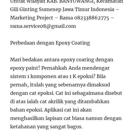
Untuk Wilayah KAB. BANYUWANGI, Kecamatan
Gili Ginting Sumenep Jawa Timur Indonesia –
Marketing Project – Rama 082338862775 –
rama.service08@gmail.com
Perbedaan dengan Epoxy Coating
Mari bedakan antara epoxy coating dengan
epoxy paint! Pernahkah Anda mendengar
sistem 1 komponen atau 1 K epoksi? Bila
pernah, itulah yang sebenarnya dimaksud
dengan cat epoksi. Cat ini sebagaimana disebut
di atas ialah cat akrilik yang ditambahkan
bahan epoksi. Aplikasi cat ini akan
menghasilkan lapisan cat biasa namun dengan
ketahanan yang sangat bagus.