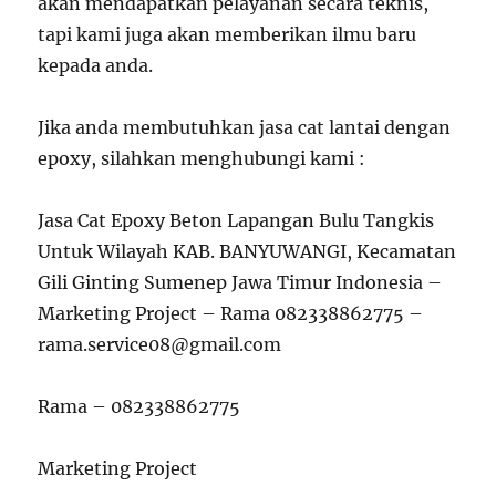
akan mendapatkan pelayanan secara teknis,
tapi kami juga akan memberikan ilmu baru
kepada anda.
Jika anda membutuhkan jasa cat lantai dengan
epoxy, silahkan menghubungi kami :
Jasa Cat Epoxy Beton Lapangan Bulu Tangkis
Untuk Wilayah KAB. BANYUWANGI, Kecamatan
Gili Ginting Sumenep Jawa Timur Indonesia –
Marketing Project – Rama 082338862775 –
rama.service08@gmail.com
Rama – 082338862775
Marketing Project