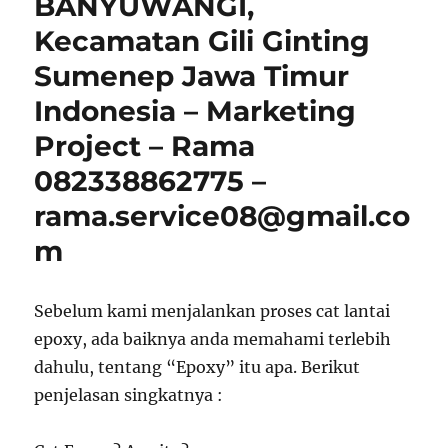
BANYUWANGI,
Kecamatan Gili Ginting
Sumenep Jawa Timur
Indonesia – Marketing
Project – Rama
082338862775 –
rama.service08@gmail.co
m
Sebelum kami menjalankan proses cat lantai
epoxy, ada baiknya anda memahami terlebih
dahulu, tentang “Epoxy” itu apa. Berikut
penjelasan singkatnya :