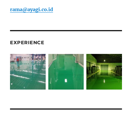
rama@ayagi.co.id
EXPERIENCE