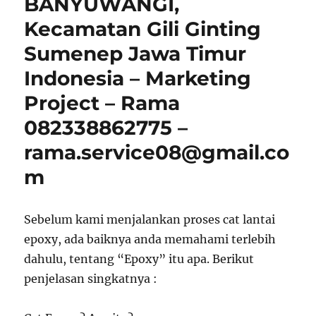
BANYUWANGI,
Kecamatan Gili Ginting
Sumenep Jawa Timur
Indonesia – Marketing
Project – Rama
082338862775 –
rama.service08@gmail.co
m
Sebelum kami menjalankan proses cat lantai
epoxy, ada baiknya anda memahami terlebih
dahulu, tentang “Epoxy” itu apa. Berikut
penjelasan singkatnya :