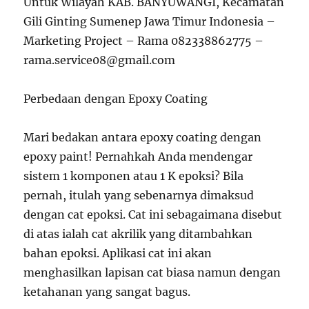
Untuk Wilayah KAB. BANYUWANGI, Kecamatan
Gili Ginting Sumenep Jawa Timur Indonesia –
Marketing Project – Rama 082338862775 –
rama.service08@gmail.com
Perbedaan dengan Epoxy Coating
Mari bedakan antara epoxy coating dengan
epoxy paint! Pernahkah Anda mendengar
sistem 1 komponen atau 1 K epoksi? Bila
pernah, itulah yang sebenarnya dimaksud
dengan cat epoksi. Cat ini sebagaimana disebut
di atas ialah cat akrilik yang ditambahkan
bahan epoksi. Aplikasi cat ini akan
menghasilkan lapisan cat biasa namun dengan
ketahanan yang sangat bagus.