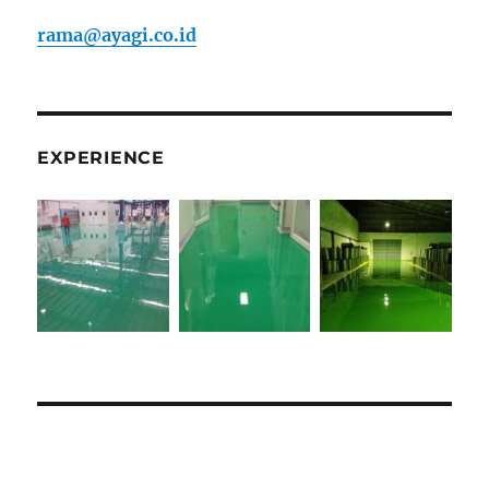
rama@ayagi.co.id
EXPERIENCE