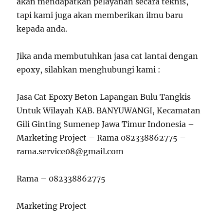
akan mendapatkan pelayanan secara teknis,
tapi kami juga akan memberikan ilmu baru
kepada anda.
Jika anda membutuhkan jasa cat lantai dengan
epoxy, silahkan menghubungi kami :
Jasa Cat Epoxy Beton Lapangan Bulu Tangkis
Untuk Wilayah KAB. BANYUWANGI, Kecamatan
Gili Ginting Sumenep Jawa Timur Indonesia –
Marketing Project – Rama 082338862775 –
rama.service08@gmail.com
Rama – 082338862775
Marketing Project