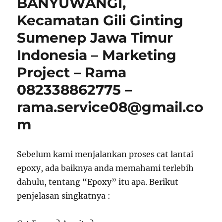
BANYUWANGI,
Kecamatan Gili Ginting
Sumenep Jawa Timur
Indonesia – Marketing
Project – Rama
082338862775 –
rama.service08@gmail.co
m
Sebelum kami menjalankan proses cat lantai
epoxy, ada baiknya anda memahami terlebih
dahulu, tentang “Epoxy” itu apa. Berikut
penjelasan singkatnya :