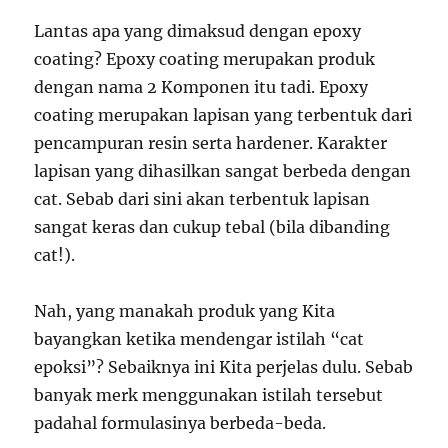
Lantas apa yang dimaksud dengan epoxy
coating? Epoxy coating merupakan produk
dengan nama 2 Komponen itu tadi. Epoxy
coating merupakan lapisan yang terbentuk dari
pencampuran resin serta hardener. Karakter
lapisan yang dihasilkan sangat berbeda dengan
cat. Sebab dari sini akan terbentuk lapisan
sangat keras dan cukup tebal (bila dibanding
cat!).
Nah, yang manakah produk yang Kita
bayangkan ketika mendengar istilah “cat
epoksi”? Sebaiknya ini Kita perjelas dulu. Sebab
banyak merk menggunakan istilah tersebut
padahal formulasinya berbeda-beda.