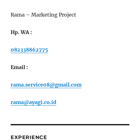
Rama – Marketing Project
Hp. WA :
082338862775
Email :
rama.service08@gmail.com
rama@ayagi.co.id
EXPERIENCE