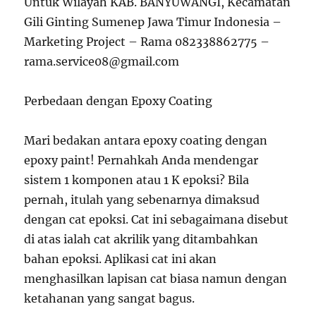
Untuk Wilayah KAB. BANYUWANGI, Kecamatan
Gili Ginting Sumenep Jawa Timur Indonesia –
Marketing Project – Rama 082338862775 –
rama.service08@gmail.com
Perbedaan dengan Epoxy Coating
Mari bedakan antara epoxy coating dengan
epoxy paint! Pernahkah Anda mendengar
sistem 1 komponen atau 1 K epoksi? Bila
pernah, itulah yang sebenarnya dimaksud
dengan cat epoksi. Cat ini sebagaimana disebut
di atas ialah cat akrilik yang ditambahkan
bahan epoksi. Aplikasi cat ini akan
menghasilkan lapisan cat biasa namun dengan
ketahanan yang sangat bagus.