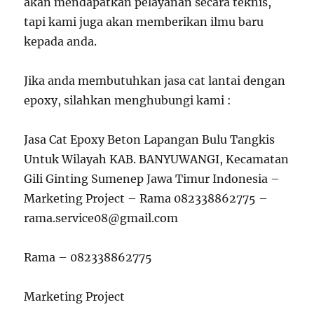
akan mendapatkan pelayanan secara teknis,
tapi kami juga akan memberikan ilmu baru
kepada anda.
Jika anda membutuhkan jasa cat lantai dengan
epoxy, silahkan menghubungi kami :
Jasa Cat Epoxy Beton Lapangan Bulu Tangkis
Untuk Wilayah KAB. BANYUWANGI, Kecamatan
Gili Ginting Sumenep Jawa Timur Indonesia –
Marketing Project – Rama 082338862775 –
rama.service08@gmail.com
Rama – 082338862775
Marketing Project